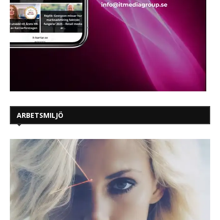
ARBETSMILJÖ