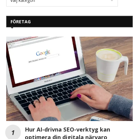
FÖRETAG
Hur AI-drivna SEO-verktyg kan
optimera din digitala närvaro