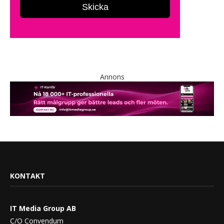
Annons
KONTAKT
IT Media Group AB
C/O Convendum