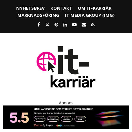
NYHETSBREV
KONTAKT
OM IT-KARRIÄR
MARKNADSFÖRING
IT MEDIA GROUP (IMG)
Annons