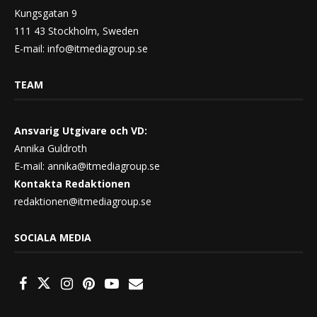
Kungsgatan 9
111 43 Stockholm, Sweden
E-mail:
info@itmediagroup.se
TEAM
Ansvarig Utgivare och VD:
Annika Guldroth
E-mail:
annika@itmediagroup.se
Kontakta Redaktionen
redaktionen@itmediagroup.se
SOCIALA MEDIA