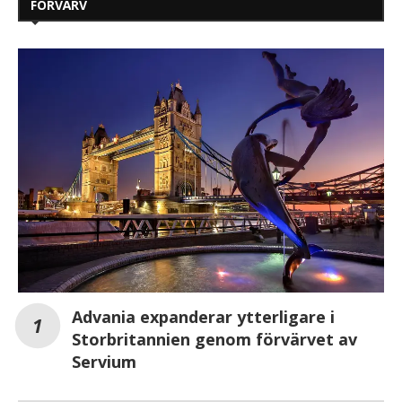
FÖRVÄRV
Advania expanderar ytterligare i
Storbritannien genom förvärvet av
Servium