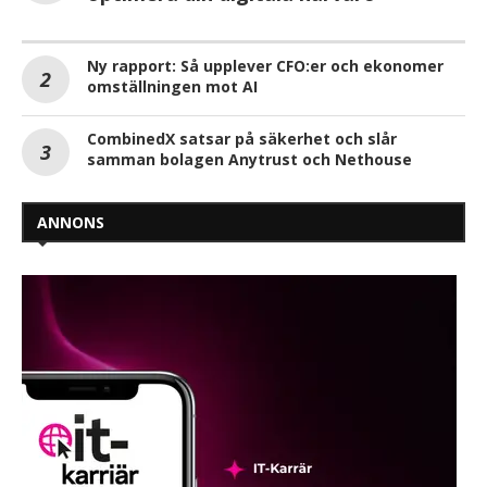
Ny rapport: Så upplever CFO:er och ekonomer
omställningen mot AI
CombinedX satsar på säkerhet och slår
samman bolagen Anytrust och Nethouse
ANNONS