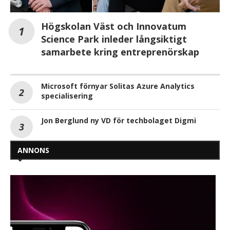
Högskolan Väst och Innovatum
Science Park inleder långsiktigt
samarbete kring entreprenörskap
Microsoft förnyar Solitas Azure Analytics
specialisering
Jon Berglund ny VD för techbolaget Digmi
ANNONS