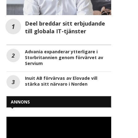
Deel breddar sitt erbjudande
till globala IT-tjänster
Advania expanderar ytterligare i
Storbritannien genom förvärvet av
Servium
Inuit AB förvärvas av Elovade vill
stärka sitt närvaro i Norden
ANNONS