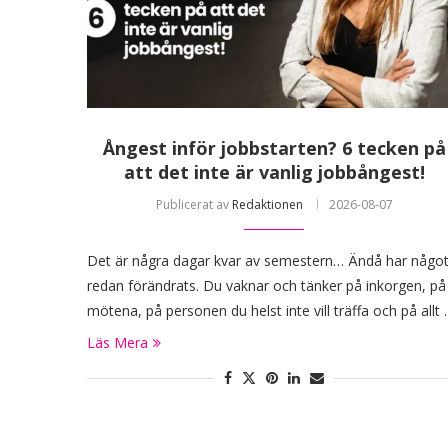
Ångest inför jobbstarten? 6 tecken på
att det inte är vanlig jobbångest!
Publicerat av
Redaktionen
2026-08-07
Det är några dagar kvar av semestern… Ändå har någo
redan förändrats. Du vaknar och tänker på inkorgen, på
mötena, på personen du helst inte vill träffa och på allt
Läs Mera