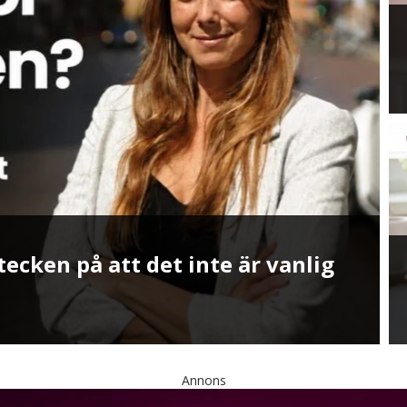
ktyg för att stoppa AI-slop i
Annons