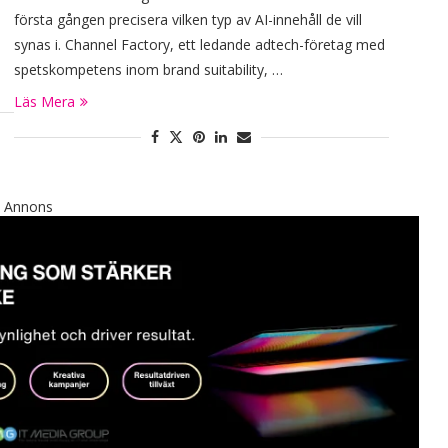
första gången precisera vilken typ av AI-innehåll de vill
synas i. Channel Factory, ett ledande adtech-företag med
spetskompetens inom brand suitability, …
Läs Mera
Annons