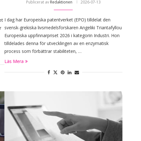
Publicerat av
Redaktionen
2026-07-13
I dag har Europeiska patentverket (EPO) tilldelat den
et
svensk-grekiska livsmedelsforskaren Angeliki Triantafyllou
r
Europeiska uppfinnarpriset 2026 i kategorin Industri. Hon
tilldelades denna för utvecklingen av en enzymatisk
process som förbättrar stabiliteten, …
Läs Mera