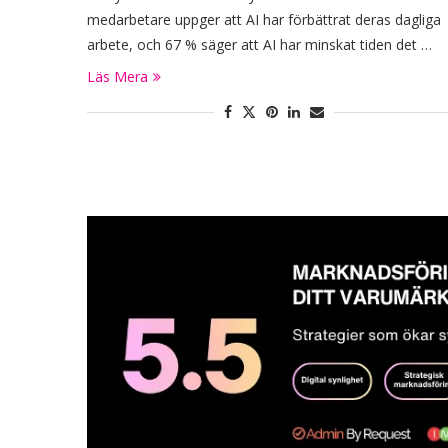
medarbetare uppger att AI har förbättrat deras dagliga
arbete, och 67 % säger att AI har minskat tiden det …
Läs Mera