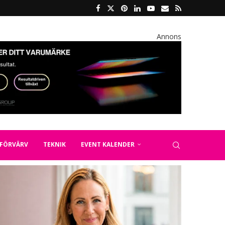
Annons
FÖRVÄRV
TEKNIK
EVENT KALENDER