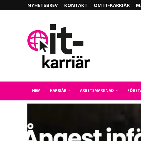
NYHETSBREV
KONTAKT
OM IT-KARRIÄR
M
HEM
KARRIÄR
ARBETSMARKNAD
FÖRET