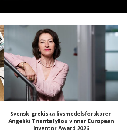
i
Svensk-grekiska livsmedelsforskaren
Angeliki Triantafyllou vinner European
Inventor Award 2026