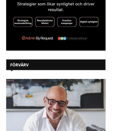
FÖRVÄRV