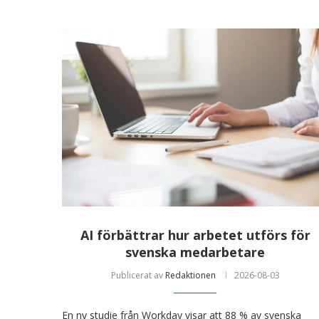
AI förbättrar hur arbetet utförs för
svenska medarbetare
Publicerat av
Redaktionen
2026-08-03
En ny studie från Workday visar att 88 % av svenska