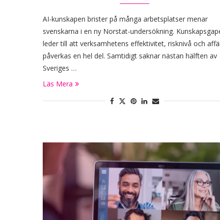
AI-kunskapen brister på många arbetsplatser menar
svenskarna i en ny Norstat-undersökning. Kunskapsgap
leder till att verksamhetens effektivitet, risknivå och affä
påverkas en hel del. Samtidigt saknar nästan hälften av
Sveriges …
Läs Mera