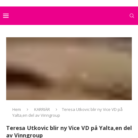
Hem
KARRIÄR
Teresa Utkovic blir ny Vice VD på
Yalta,en del av Vinngroup
Teresa Utkovic blir ny Vice VD på Yalta,en del
av Vinngroup