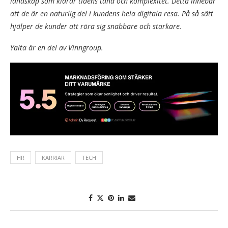
landskap som klarar tidens tand och komplexitet. Detta innebär
att de är en naturlig del i kundens hela digitala resa. På så sätt
hjälper de kunder att röra sig snabbare och starkare.
Yalta är en del av Vinngroup.
HR
KARRIÄR
TECH