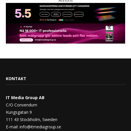
Annons
KONTAKT
IT Media Group AB
C/O Convendum
Kungsgatan 9
111 43 Stockholm, Sweden
E-mail:
info@itmediagroup.se