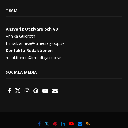
TEAM
Ansvarig Utgivare och VD:
Annika Guldroth
E-mail:
annika@itmediagroup.se
Kontakta Redaktionen
redaktionen@itmediagroup.se
SOCIALA MEDIA