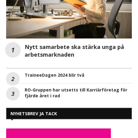
Nytt samarbete ska stärka unga på
arbetsmarknaden
TraineeDagen 2024 blir två
RO-Gruppen har utsetts till Karriärföretag för
fjärde året i rad
NYHETSBREV JA TACK