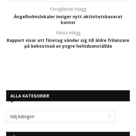
Föregående inlägg
Ängelholmslokaler inviger nytt aktivitetsbaserat
kontor
Nästa inlägg
Rapport visar att företag vänder sig till äldre frilansare
på bekostnad av yngre heltidsanställda
ALLA KATEGORIER