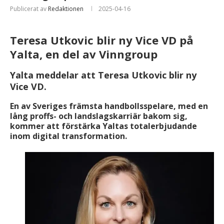
Publicerat av
Redaktionen
2025-04-16
Teresa Utkovic blir ny Vice VD på
Yalta, en del av Vinngroup
Yalta meddelar att Teresa Utkovic blir ny
Vice VD.
En av Sveriges främsta handbollsspelare, med en
lång proffs- och landslagskarriär bakom sig,
kommer att förstärka Yaltas totalerbjudande
inom digital transformation.