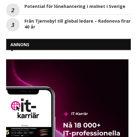
Potential för lönehantering i molnet i Sverige
Från Tjernobyl till global ledare – Radonova firar
40 år
ANNONS