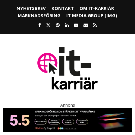
NYHETSBREV
KONTAKT
OM IT-KARRIÄR
MARKNADSFÖRING
IT MEDIA GROUP (IMG)
Annons