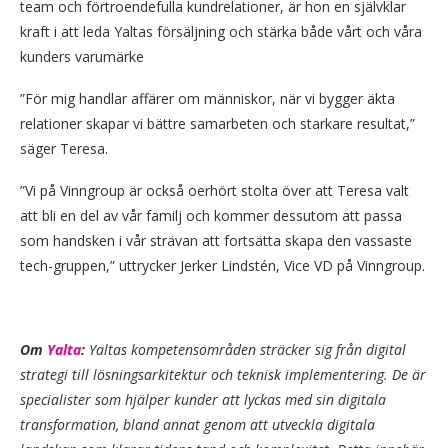
team och förtroendefulla kundrelationer, är hon en självklar
kraft i att leda Yaltas försäljning och stärka både vårt och våra
kunders varumärke
”För mig handlar affärer om människor, när vi bygger äkta
relationer skapar vi bättre samarbeten och starkare resultat,”
säger Teresa.
”Vi på Vinngroup är också oerhört stolta över att Teresa valt
att bli en del av vår familj och kommer dessutom att passa
som handsken i vår strävan att fortsätta skapa den vassaste
tech-gruppen,” uttrycker Jerker Lindstén, Vice VD på Vinngroup.
Om
Yalta
:
Yaltas kompetensområden sträcker sig från digital
strategi till lösningsarkitektur och teknisk implementering. De är
specialister som hjälper kunder att lyckas med sin digitala
transformation, bland annat genom att utveckla digitala