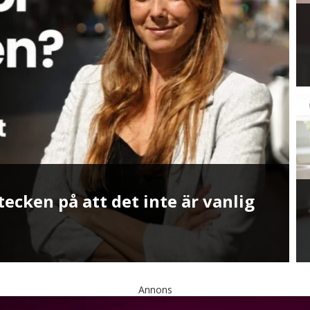
ktyg för att stoppa AI-slop i
Annons