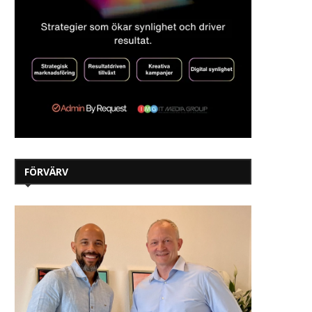
FÖRVÄRV