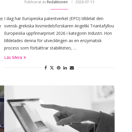
Publicerat av
Redaktionen
2026-07-13
I dag har Europeiska patentverket (EPO) tilldelat den
et
svensk-grekiska livsmedelsforskaren Angeliki Triantafyllou
r
Europeiska uppfinnarpriset 2026 i kategorin Industri. Hon
tilldelades denna för utvecklingen av en enzymatisk
process som förbättrar stabiliteten, …
Läs Mera