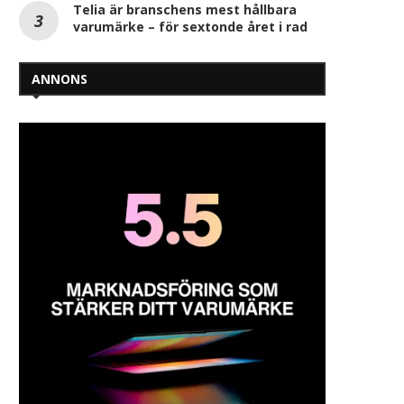
Telia är branschens mest hållbara
varumärke – för sextonde året i rad
ANNONS