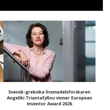
i
Svensk-grekiska livsmedelsforskaren
Angeliki Triantafyllou vinner European
Inventor Award 2026