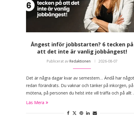
Ångest inför jobbstarten? 6 tecken på
att det inte är vanlig jobbångest!
Publicerat av
Redaktionen
2026-08-07
Det är några dagar kvar av semestern… Ändå har någo
redan förändrats. Du vaknar och tänker på inkorgen, på
mötena, på personen du helst inte vill träffa och på allt
Läs Mera