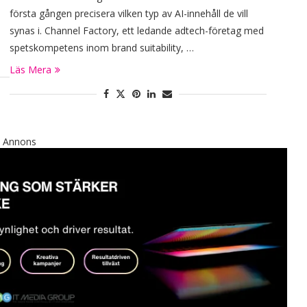
första gången precisera vilken typ av AI-innehåll de vill
synas i. Channel Factory, ett ledande adtech-företag med
spetskompetens inom brand suitability, …
Läs Mera
Annons