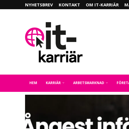
NYHETSBREV
KONTAKT
OM IT-KARRIÄR
M
HEM
KARRIÄR
ARBETSMARKNAD
FÖRET