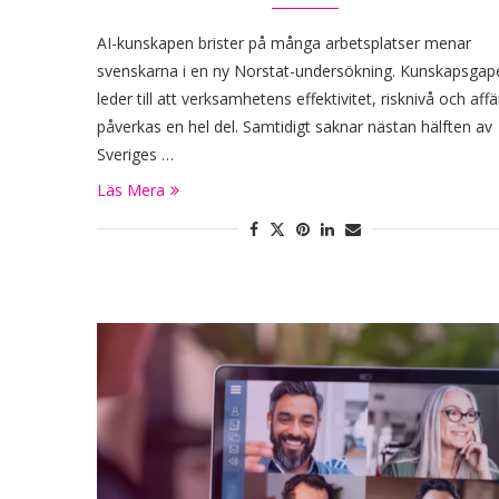
AI-kunskapen brister på många arbetsplatser menar
svenskarna i en ny Norstat-undersökning. Kunskapsgap
leder till att verksamhetens effektivitet, risknivå och affä
påverkas en hel del. Samtidigt saknar nästan hälften av
Sveriges …
Läs Mera