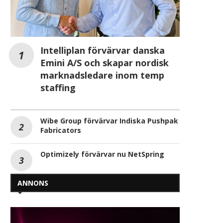
Intelliplan förvärvar danska
Emini A/S och skapar nordisk
marknadsledare inom temp
staffing
Wibe Group förvärvar Indiska Pushpak
Fabricators
Optimizely förvärvar nu NetSpring
ANNONS