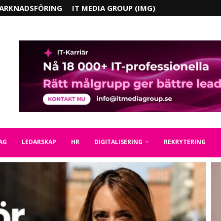
ARKNADSFÖRING
IT MEDIA GROUP (IMG)
AG
LEDARSKAP
HR
DIGITALISERING
REKRYTERING