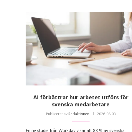
AI förbättrar hur arbetet utförs för
svenska medarbetare
Publicerat av
Redaktionen
2026-08-03
En ny studie från Workday visar att 88 % av svenska