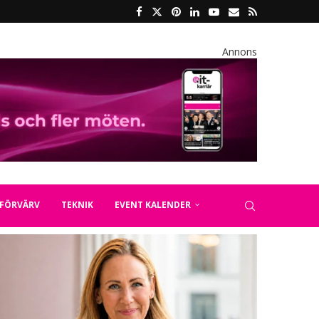
Annons
FÖRVÄRV
TEKNIK
EVENT KALENDER