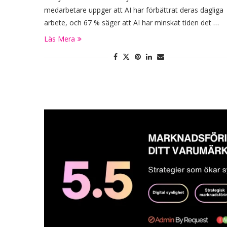
medarbetare uppger att AI har förbättrat deras dagliga
arbete, och 67 % säger att AI har minskat tiden det …
Läs Mera